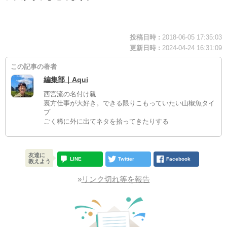
投稿日時 :
2018-06-05 17:35:03
更新日時 :
2024-04-24 16:31:09
この記事の著者
編集部｜Aqui
西宮流の名付け親
裏方仕事が大好き。できる限りこもっていたい山椒魚タイ
プ
ごく稀に外に出てネタを拾ってきたりする
友達に
LINE
Twitter
Facebook
教えよう
»
リンク切れ等を報告