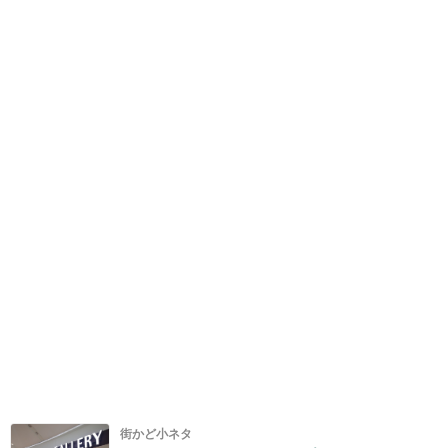
街かど小ネタ