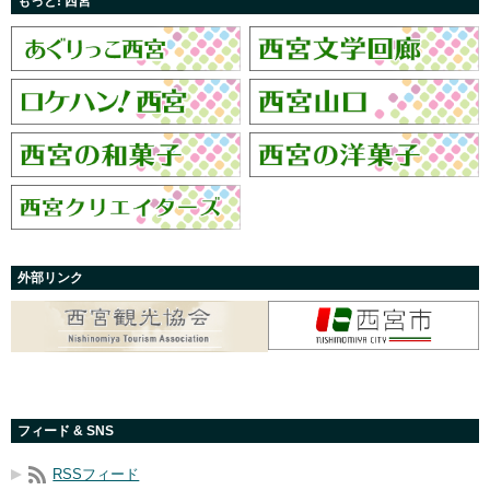
もっと! 西宮
外部リンク
フィード & SNS
RSSフィード