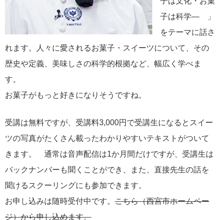
子は文化・お菓
子は科学― 」
をテーマに話さ
れます。人々に愛されるお菓子・スイーツについて、その
歴史や定義、美味しさの科学的根拠など、幅広く学べま
す。
お菓子がもっと好きになりそうですね。
受講は無料ですが、受講料3,000円で受講生になるとスイー
ツの写真がたくさん載ったわかりやすいテキストがついて
きます。 通常は音声配信は1か月間だけですが、受講生は
バックナンバーも聞くことができ、また、直接先生の話を
聞けるスクーリングにも参加できます。
お申し込みは随時受付中です。
こちら（西宮市ホームペー
ジ）から申し込めます。