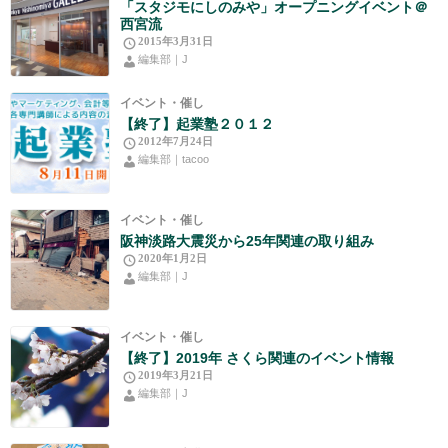
「スタジモにしのみや」オープニングイベント＠
西宮流
2015年3月31日
編集部｜J
イベント・催し
【終了】起業塾２０１２
2012年7月24日
編集部｜tacoo
イベント・催し
阪神淡路大震災から25年関連の取り組み
2020年1月2日
編集部｜J
イベント・催し
【終了】2019年 さくら関連のイベント情報
2019年3月21日
編集部｜J