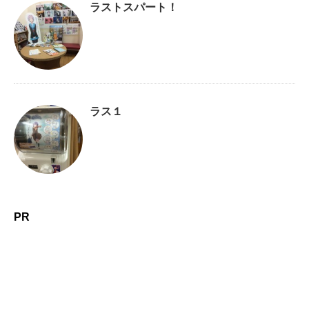
ラストスパート！
ラス１
PR