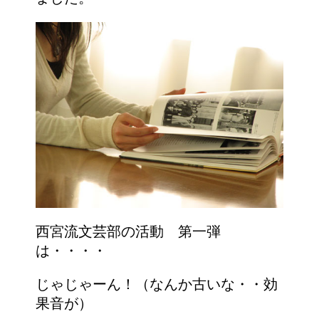
西宮流文芸部の活動 第一弾
は・・・・
じゃじゃーん！（なんか古いな・・効
果音が）