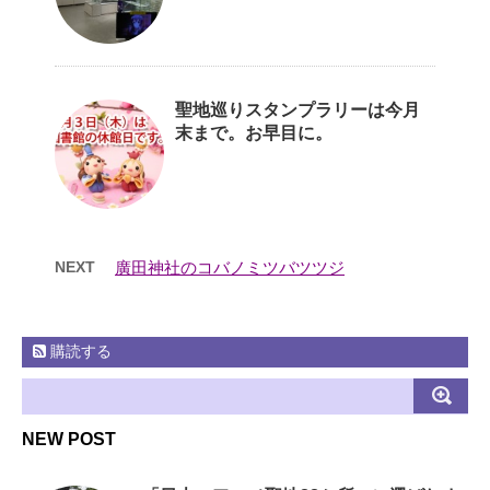
聖地巡りスタンプラリーは今月
末まで。お早目に。
NEXT
廣田神社のコバノミツバツツジ
購読する
NEW POST