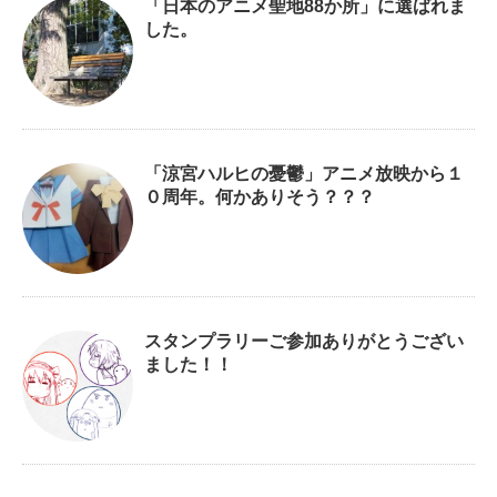
「日本のアニメ聖地88か所」に選ばれま
した。
「涼宮ハルヒの憂鬱」アニメ放映から１
０周年。何かありそう？？？
スタンプラリーご参加ありがとうござい
ました！！