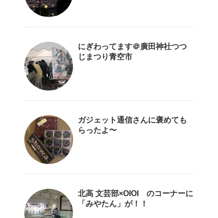
にぎわってます＠廣田神社つつ
じまつり青空市
ガジェット通信さんに褒めても
らったよ〜
北高 文芸部×OIOI のコーナーに
「みやたん」が！！