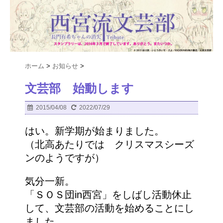
ホーム
>
お知らせ
>
文芸部 始動します
2015/04/08
2022/07/29
はい。新学期が始まりました。
（北高あたりでは クリスマスシーズ
ンのようですが）
気分一新。
「ＳＯＳ団in西宮」をしばし活動休止
して、文芸部の活動を始めることにし
ました。