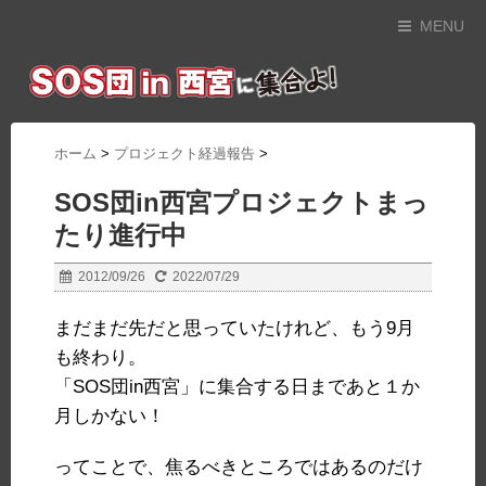
MENU
ホーム
>
プロジェクト経過報告
>
SOS団in西宮プロジェクトまっ
たり進行中
2012/09/26
2022/07/29
まだまだ先だと思っていたけれど、もう9月
も終わり。
「SOS団in西宮」に集合する日まであと１か
月しかない！
ってことで、焦るべきところではあるのだけ