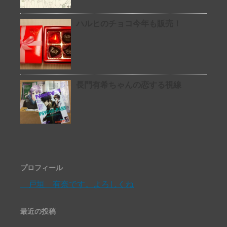
ハルヒのチョコ今年も販売！
長門有希ちゃんの恋する視線
プロフィール
戸垣 有奈です。よろしくね
最近の投稿