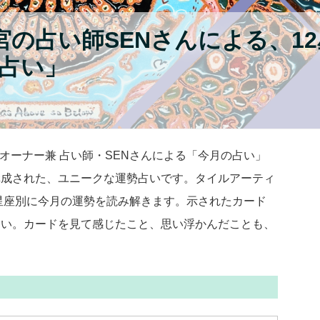
西宮の占い師SENさんによる、1
占い」
」のオーナー兼 占い師・SENさんによる「今月の占い」
構成された、ユニークな運勢占いです。タイルアーティ
2星座別に今月の運勢を読み解きます。示されたカード
さい。カードを見て感じたこと、思い浮かんだことも、