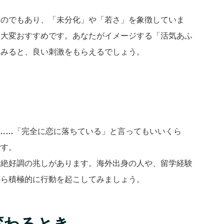
。
ものでもあり、「未分化」や「若さ」を象徴していま
も大変おすすめです。あなたがイメージする「活気あふ
てみると、良い刺激をもらえるでしょう。
……
「完全に恋に落ちている」と言ってもいいくら
です。
は絶好調の兆しがあります。海外出身の人や、留学経験
から積極的に行動を起こしてみましょう。
変わるとき