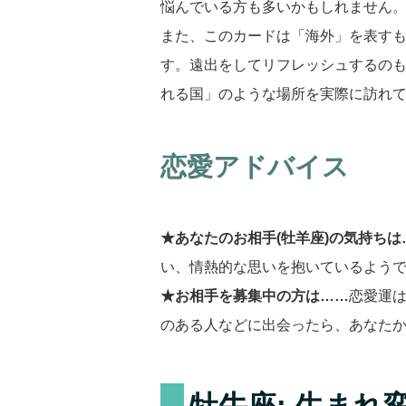
悩んでいる方も多いかもしれません
また、このカードは「海外」を表す
す。遠出をしてリフレッシュするの
れる国」のような場所を実際に訪れ
恋愛アドバイス
★あなたのお相手(牡羊座)の気持ちは
い、情熱的な思いを抱いているよう
★お相手を募集中の方は……
恋愛運
のある人などに出会ったら、あなた
牡牛座: 生まれ