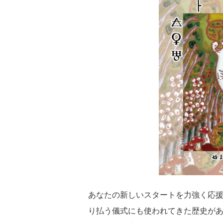
あなたの新しいスタートを力強く応
り払う儀式にも使われてきた歴史が