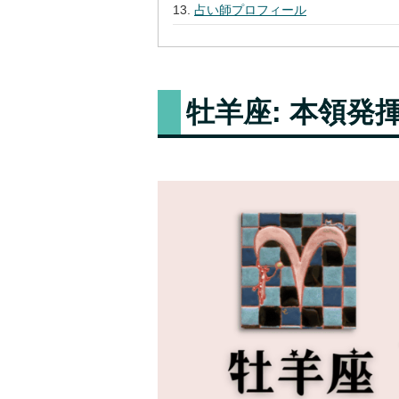
占い師プロフィール
牡羊座: 本領発