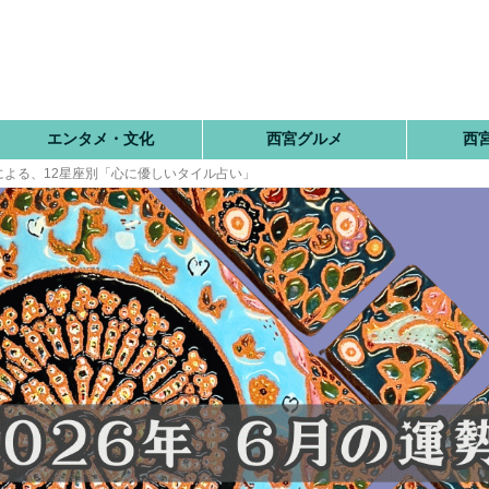
エンタメ・文化
西宮グルメ
西
んによる、12星座別「心に優しいタイル占い」