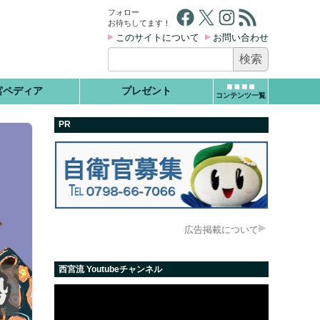
Facebook
X
Instagram
RSS フィード
フォロー
お待ちしてます！
このサイトについて
お問い合わせ
検
索:
宮ペディア
プレゼント
コンテンツ一覧
PR
広告掲載について
西宮流 Youtubeチャンネル