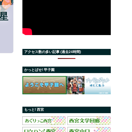
2星
アクセス数の多い記事 (過去24時間)
かっとばせ! 甲子園
もっと! 西宮