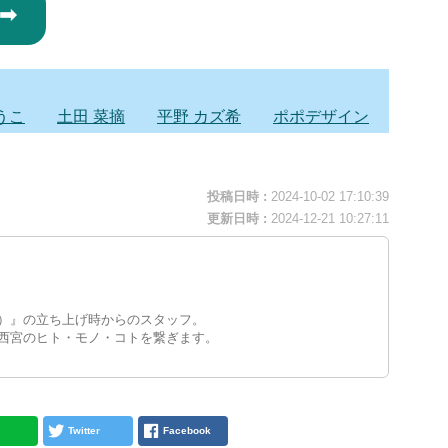
➡
うこ
土田 菜摘
平野 カズ希
ポポデザイン
投稿日時 :
2024-10-02 17:10:39
更新日時 :
2024-12-21 10:27:11
）』の立ち上げ時からのスタッフ。
西宮のヒト・モノ・コトを繋ぎます。
Twitter
Facebook