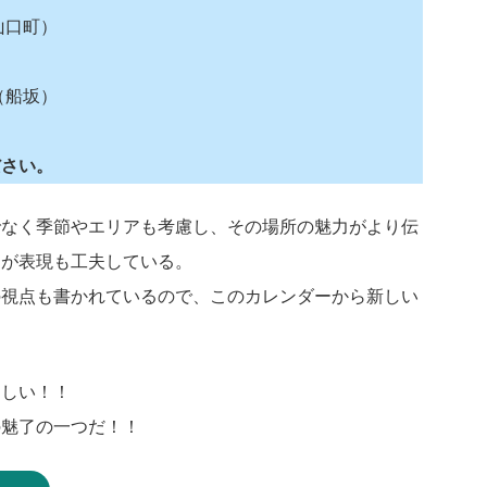
山口町）
（船坂）
ださい。
でなく季節やエリアも考慮し、その場所の魅力がより伝
ーが表現も工夫している。
の視点も書かれているので、このカレンダーから新しい
楽しい！！
の魅了の一つだ！！