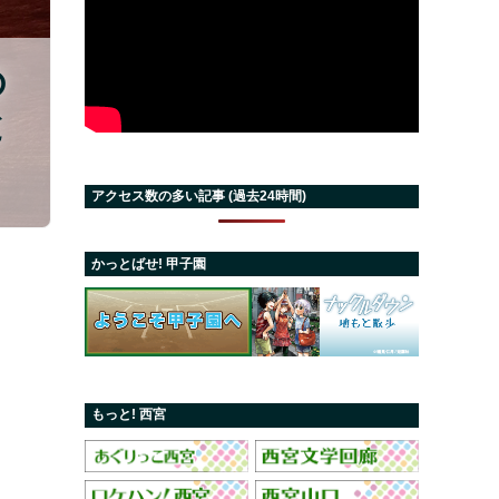
の
と
アクセス数の多い記事 (過去24時間)
かっとばせ! 甲子園
もっと! 西宮