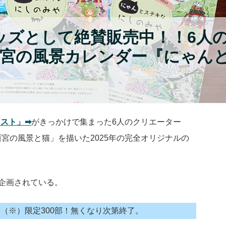
グッズとして絶賛販売中！！6人
宮の風景カレンダー『にゃん
スト」➡
がきっかけで集まった6人のクリエーター
宮の風景と猫」を描いた2025年の完全オリジナルの
も企画されている。
（※）限定300部！無くなり次第終了。