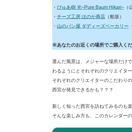
・
ぴゅあ樹 光~Pure Baum Hikari~
（
・
チーズ工房 ほのか商店
（船坂）
・
山のパン屋 ダディーズベーカリー
※あなたのお近くの場所でご購入く
選んだ風景は、メジャーな場所だけ
わるようにとそれぞれのクリエイタ
それぞれのクリエイターのこだわり
西宮が発見できるかも？？？
新しく知った西宮を訪ねてみるのも
そんな楽しみ方も、このカレンダー