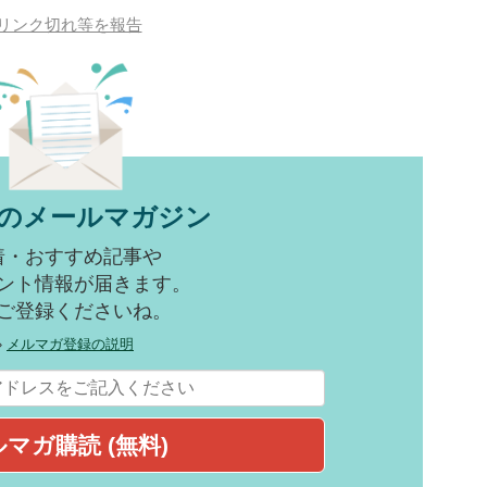
リンク切れ等を報告
のメールマガジン
着・おすすめ記事や
ント情報が届きます。
ご登録くださいね。
»
メルマガ登録の説明