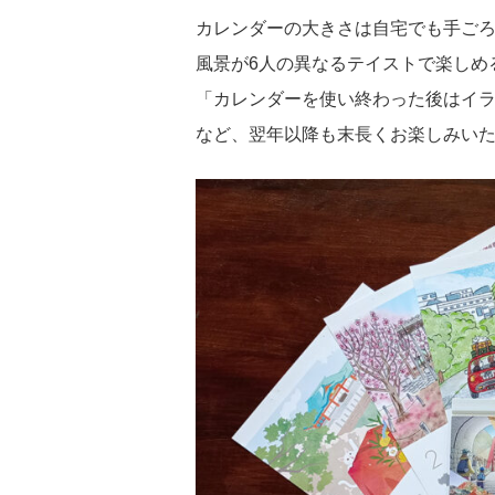
カレンダーの大きさは自宅でも手ごろ
風景が6人の異なるテイストで楽しめ
「カレンダーを使い終わった後はイ
など、翌年以降も末長くお楽しみい