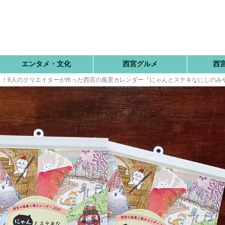
エンタメ・文化
西宮グルメ
西
！！6人のクリエイターが作った西宮の風景カレンダー『にゃんとステキなにしのみ