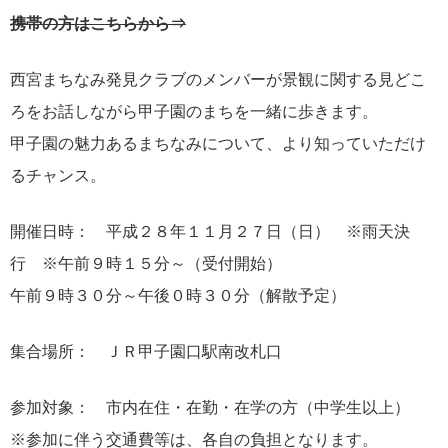
携帯の方はこちらから⇒
西宮まちなみ発見クラブのメンバーが景観に関する見どこ
ろをお話しながら甲子園のまちを一緒に歩きます。
甲子園の魅力あるまちなみについて、より知っていただけ
るチャンス。
開催日時： 平成２８年１１月２７日（日） ※雨天決
行 ※午前９時１５分～（受付開始）
午前９時３０分～午後０時３０分（解散予定）
集合場所： ＪＲ甲子園口駅南改札口
参加対象： 市内在住・在勤・在学の方（中学生以上）
※参加に伴う交通費等は、各自の負担となります。