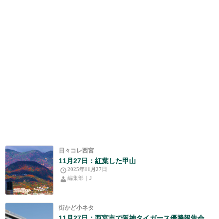
日々コレ西宮
11月27日：紅葉した甲山
2025年11月27日
編集部｜J
街かど小ネタ
11月27日：西宮市で阪神タイガース優勝報告会