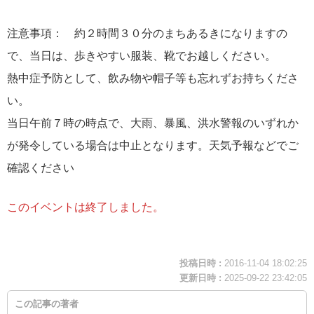
注意事項： 約２時間３０分のまちあるきになりますの
で、当日は、歩きやすい服装、靴でお越しください。
熱中症予防として、飲み物や帽子等も忘れずお持ちくださ
い。
当日午前７時の時点で、大雨、暴風、洪水警報のいずれか
が発令している場合は中止となります。天気予報などでご
確認ください
このイベントは終了しました。
投稿日時 :
2016-11-04 18:02:25
更新日時 :
2025-09-22 23:42:05
この記事の著者