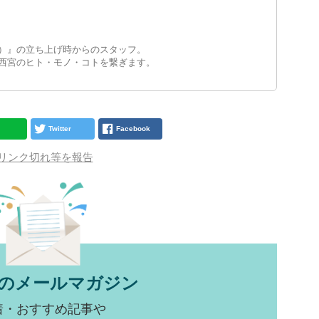
）』の立ち上げ時からのスタッフ。
西宮のヒト・モノ・コトを繋ぎます。
Twitter
Facebook
リンク切れ等を報告
のメールマガジン
着・おすすめ記事や