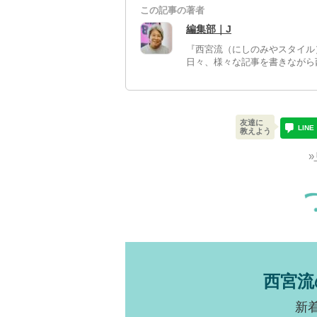
この記事の著者
編集部｜J
『西宮流（にしのみやスタイル
日々、様々な記事を書きながら
友達に
LINE
教えよう
»
西宮流
新