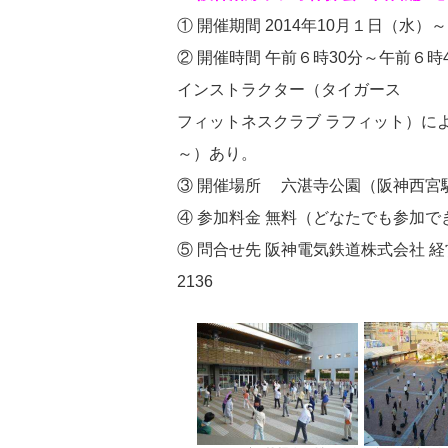
① 開催期間 2014年10月１日（水）
② 開催時間 午前６時30分～午前６
インストラクター（タイガース
フィットネスクラブ ラフィット）によ
～）あり。
③ 開催場所 六湛寺公園（阪神西宮駅
④ 参加料金 無料（どなたでも参加で
⑤ 問合せ先 阪神電気鉄道株式会社 
2136