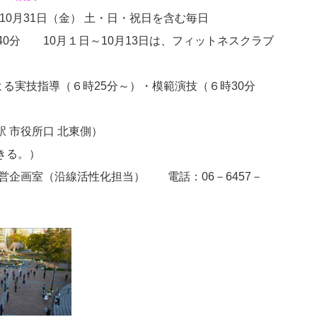
～10月31日（金） 土・日・祝日を含む毎日
時40分 10月１日～10月13日は、フィットネスクラブ
る実技指導（６時25分～）・模範演技（６時30分
 市役所口 北東側）
きる。）
経営企画室（沿線活性化担当） 電話：06－6457－