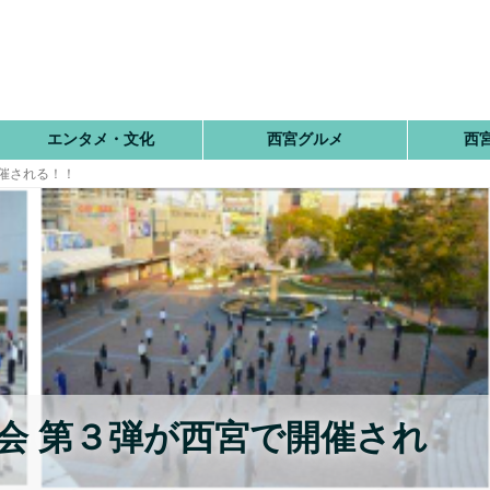
エンタメ・文化
西宮グルメ
西
開催される！！
会 第３弾が西宮で開催され