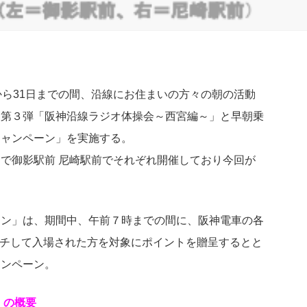
から31日までの間、沿線にお住まいの方々の朝の活動
ト第３弾「阪神沿線ラジオ体操会～西宮編～」と早朝乗
キャンペーン」を実施する。
で御影駅前 尼崎駅前でそれぞれ開催しており今回が
ーン」は、期間中、午前７時までの間に、阪神電車の各
でタッチして入場された方を対象にポイントを贈呈するとと
ャンペーン。
」の概要