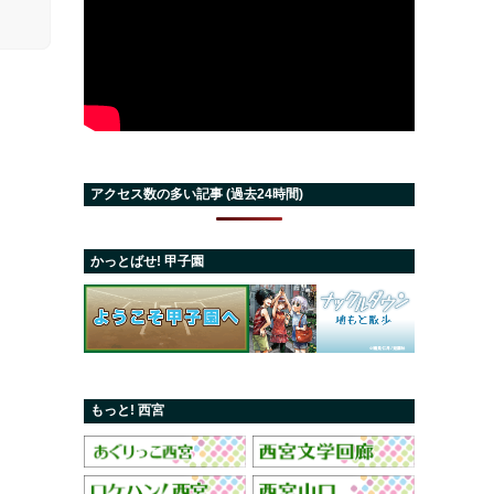
アクセス数の多い記事 (過去24時間)
かっとばせ! 甲子園
もっと! 西宮