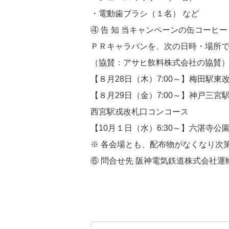
・電動歯ブラシ（１名） など
④ 告 知 当キャンペーンの缶コーヒ
ＰＲキャラバンを、次の日時・場所
（協賛：アサヒ飲料株式会社の協賛
【８月28日（木）7:00～】梅田駅東
【８月29日（金）7:00～】神戸三
西宮駅戎改札口コンコース
【10月１日（水）6:30～】六湛寺
※ 各会場とも、配布物がなくなり次
⑥ 問合せ先 阪神電気鉄道株式会社運輸