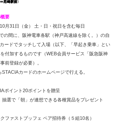
の概要
～10月31日（金） 土・日・祝日を含む毎日
時までの間に、阪神電車各駅（神戸高速線を除く。）の自
CIAカードでタッチして入場（以下、「早起き乗車」とい
を付加するものです（WEB会員サービス「阪急阪神
の事前登録が必要）。
らSTACIAカードのホームページで行える。
IAポイント20ポイントを贈呈
は、抽選で「朝」が連想できる各種賞品をプレゼント
クファストブッフェ ペア招待券（５組10名）