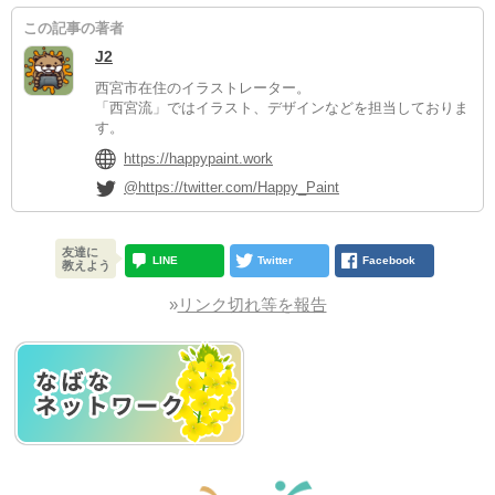
この記事の著者
J2
西宮市在住のイラストレーター。
「西宮流」ではイラスト、デザインなどを担当しておりま
す。
https://happypaint.work
@https://twitter.com/Happy_Paint
友達に
LINE
Twitter
Facebook
教えよう
»
リンク切れ等を報告