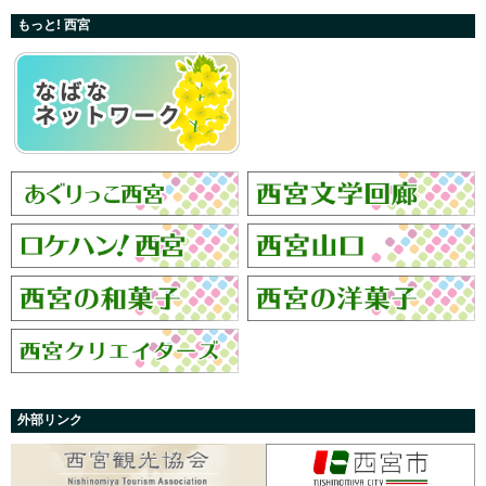
もっと! 西宮
外部リンク