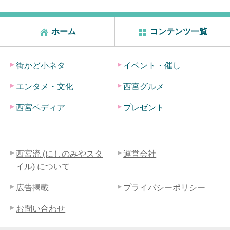
ホーム
コンテンツ一覧
街かど小ネタ
イベント・催し
エンタメ・文化
西宮グルメ
西宮ペディア
プレゼント
西宮流 (にしのみやスタ
運営会社
イル) について
広告掲載
プライバシーポリシー
お問い合わせ