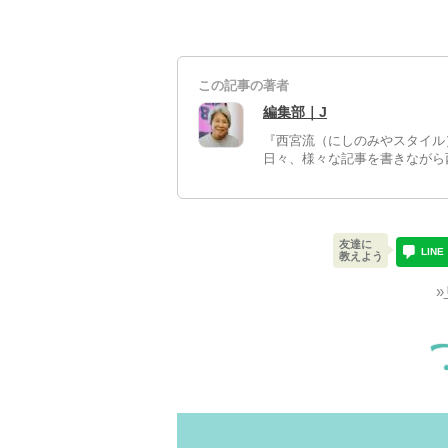
この記事の著者
編集部｜J
『西宮流（にしのみやスタイル
日々、様々な記事を書きながら
友達に
LINE
教えよう
»