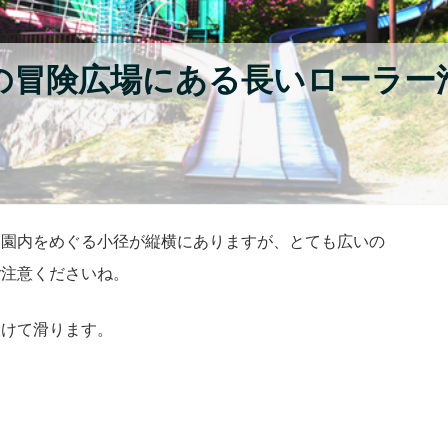
園の冒険広場にある長いローラー
。園内をめぐる小径が縦横にありますが、とても広いの
ご注意くださいね。
抜けて滑ります。