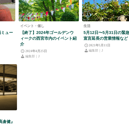
イベント・催し
生活
酒ミュー
【終了】2024年ゴールデンウ
5月12日〜5月31日の緊
ィークの西宮市内のイベント紹
宣言延長の営業情報など
介
2021年5月11日
編集部｜J
2024年4月25日
編集部｜J
高倉健』