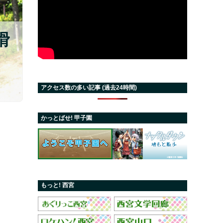
滑
アクセス数の多い記事 (過去24時間)
かっとばせ! 甲子園
もっと! 西宮