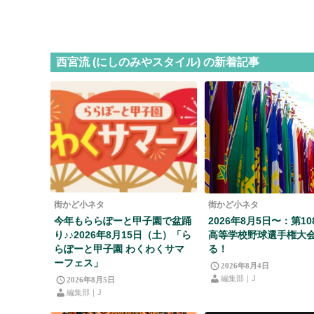
西宮流 (にしのみやスタイル) の新着記事
街かど小ネタ
街かど小ネタ
今年もららぽーと甲子園で盆踊
2026年8月5日〜：第1
り♪♪2026年8月15日（土）「ら
高等学校野球選手権大
らぽーと甲子園 わくわくサマ
る！
ーフェス」
2026年8月4日
編集部｜J
2026年8月5日
編集部｜J