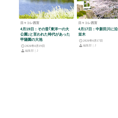
日々コレ西宮
日々コレ西宮
4月19日：その昔｢東洋一の大
4月17日：中新田川に
公園｣と言われた時代があった
並木
甲陽園の大池
2026年4月17日
編集部｜J
2026年4月19日
編集部｜J