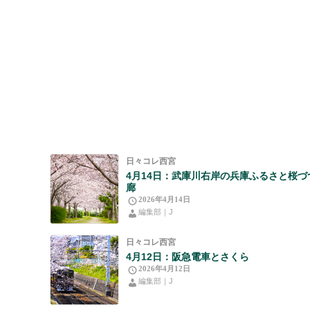
日々コレ西宮
4月14日：武庫川右岸の兵庫ふるさと桜づ
廊
2026年4月14日
編集部｜J
日々コレ西宮
4月12日：阪急電車とさくら
2026年4月12日
編集部｜J