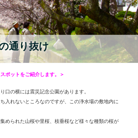
桜の通り抜け
らスポットをご紹介します。＞
入り口の横には震災記念公園があります。
立ち入れないところなのですが、この浄水場の敷地内に
が集められた山桜や里桜、枝垂桜など様々な種類の桜が