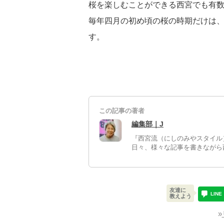
桜を楽しむことができる西宮でも有
毎年四月の初め頃の桜の時期だけは
す。
この記事の著者
編集部｜J
『西宮流（にしのみやスタイル
日々、様々な記事を書きながら
友達に
LINE
教えよう
»