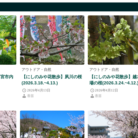
アウトドア・自然
アウトドア・自然
西宮市内
【にしのみや花散歩】夙川の桜
【にしのみや花散歩】越
(2026.3.18.~4.13.)
場の桜(2026.3.24.~4.12.
2026年4月13日
2026年4月12日
香苗
香苗