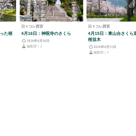
日々コレ西宮
日々コレ西宮
沿った桜
4月16日：神呪寺のさくら
4月15日：東山台さくら
桜並木
2026年4月16日
編集部｜J
2026年4月15日
編集部｜J