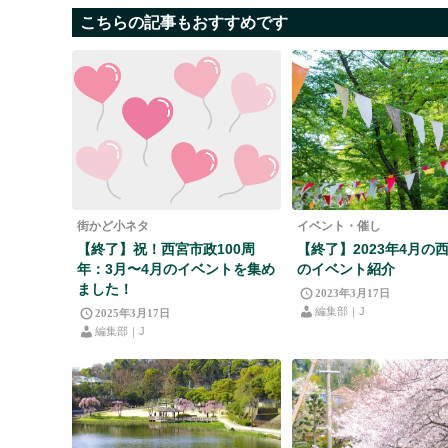
こちらの記事もおすすめです
街かど小ネタ
イベント・催し
【終了】祝！西宮市政100周
【終了】2023年4月の
年：3月〜4月のイベントを集め
のイベント紹介
ました！
2023年3月17日
編集部｜J
2025年3月17日
編集部｜J