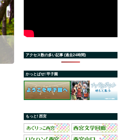
アクセス数の多い記事 (過去24時間)
かっとばせ! 甲子園
もっと! 西宮