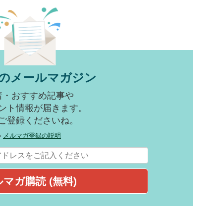
のメールマガジン
着・おすすめ記事や
ント情報が届きます。
ご登録くださいね。
»
メルマガ登録の説明