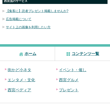
西宮流のサービス
【集客に】読者プレゼント掲載しませんか?
広告掲載について
サイト上の画像を利用したい方
ホーム
コンテンツ一覧
街かど小ネタ
イベント・催し
エンタメ・文化
西宮グルメ
西宮ペディア
プレゼント