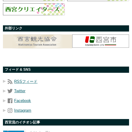
外部リンク
フィード & SNS
RSSフィード
Twitter
Facebook
Instagram
西宮流のイチオシ記事