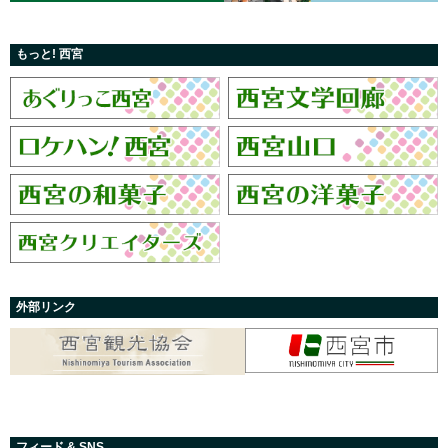
もっと! 西宮
外部リンク
フィード & SNS