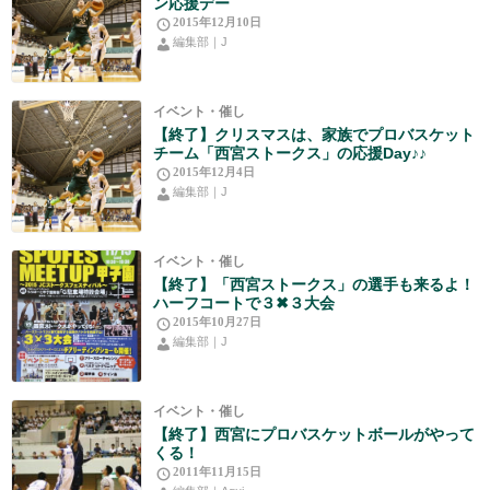
ン応援デー
2015年12月10日
編集部｜J
イベント・催し
【終了】クリスマスは、家族でプロバスケット
チーム「西宮ストークス」の応援Day♪♪
2015年12月4日
編集部｜J
イベント・催し
【終了】「西宮ストークス」の選手も来るよ！
ハーフコートで３✖︎３大会
2015年10月27日
編集部｜J
イベント・催し
【終了】西宮にプロバスケットボールがやって
くる！
2011年11月15日