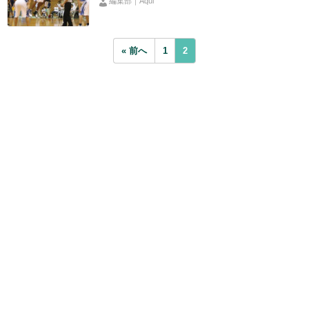
編集部｜Aqui
« 前へ
1
2