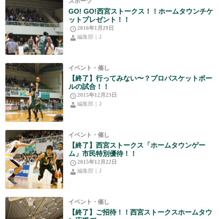
スポーツ
GO! GO!西宮ストークス！！ホームタウンチケ
ットプレゼント！！
2016年1月29日
編集部｜J
イベント・催し
【終了】行ってみない〜？プロバスケットボー
ルの試合！！
2015年12月23日
編集部｜J
イベント・催し
【終了】西宮ストークス「ホームタウンゲー
ム」市民特別優待！！
2015年12月22日
編集部｜J
イベント・催し
【終了】ご招待！！西宮ストークスホームタウ