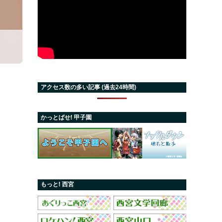
アクセス数の多い記事 (過去24時間)
かっとばせ! 甲子園
もっと! 西宮