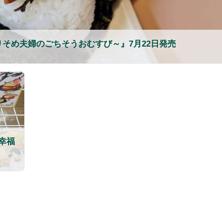
そめ夫婦のごちそうおむすび～』7月22日発売
幸福