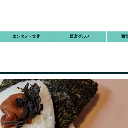
エンタメ・文化
西宮グルメ
西