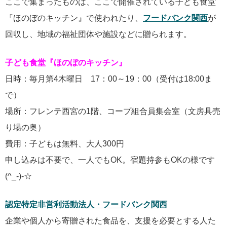
ここで集まったものは、ここで開催されている子ども食堂
『ほのぼのキッチン』で使われたり、
フードバンク関西
が
回収し、地域の福祉団体や施設などに贈られます。
子ども食堂『ほのぼのキッチン』
日時：毎月第4木曜日 17：00～19：00（受付は18:00ま
で）
場所：フレンテ西宮の1階、コープ組合員集会室（文房具売
り場の奥）
費用：子どもは無料、大人300円
申し込みは不要で、一人でもOK。宿題持参もOKの様です
(^_-)-☆
認定特定非営利活動法人・フードバンク関西
企業や個人から寄贈された食品を、支援を必要とする人た