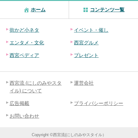
ホーム
コンテンツ一覧
街かど小ネタ
イベント・催し
エンタメ・文化
西宮グルメ
西宮ペディア
プレゼント
西宮流 (にしのみやスタ
運営会社
イル) について
広告掲載
プライバシーポリシー
お問い合わせ
Copyright ©西宮流(にしのみやスタイル）