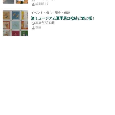
編集部｜J
イベント・催し
歴史・伝統
酒ミュージアム夏季展は袱紗と酒と桜！
2026年7月12日
香苗