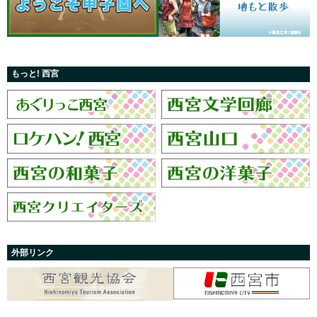
もっと! 西宮
外部リンク