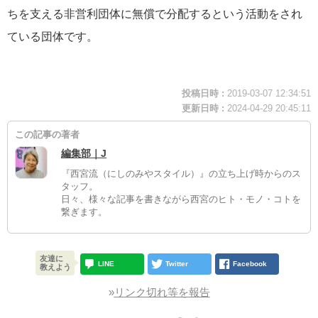
ちを支える非営利団体に無償で分配するという活動をされ
ている団体です。
投稿日時 :
2019-03-07 12:34:51
更新日時 :
2024-04-29 20:45:11
この記事の著者
編集部｜J
『西宮流（にしのみやスタイル）』の立ち上げ時からのス
タッフ。
日々、様々な記事を書きながら西宮のヒト・モノ・コトを
繋ぎます。
友達に
LINE
Twitter
Facebook
教えよう
»
リンク切れ等を報告