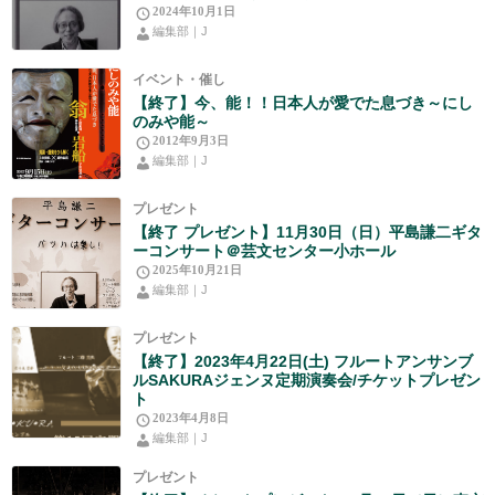
2024年10月1日
編集部｜J
イベント・催し
【終了】今、能！！日本人が愛でた息づき～にし
のみや能～
2012年9月3日
編集部｜J
プレゼント
【終了 プレゼント】11月30日（日）平島謙二ギタ
ーコンサート＠芸文センター小ホール
2025年10月21日
編集部｜J
プレゼント
【終了】2023年4月22日(土) フルートアンサンブ
ルSAKURAジェンヌ定期演奏会/チケットプレゼン
ト
2023年4月8日
編集部｜J
プレゼント