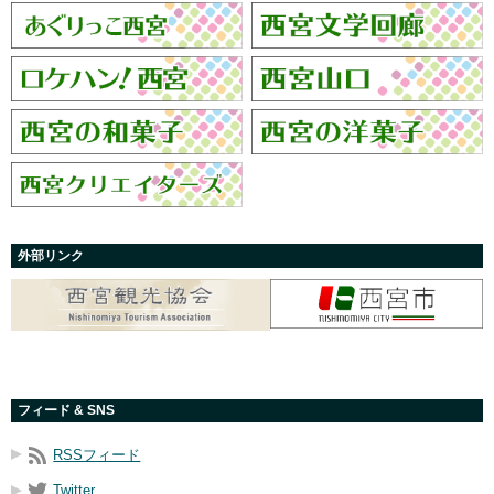
外部リンク
フィード & SNS
RSSフィード
Twitter