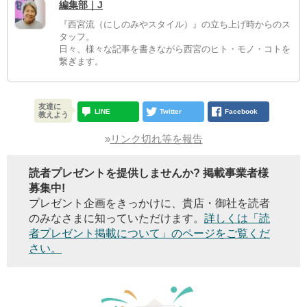
編集部｜J
『西宮流（にしのみやスタイル）』の立ち上げ時からのス
タッフ。
日々、様々な記事を書きながら西宮のヒト・モノ・コトを
繋ぎます。
友達に
LINE
Twitter
Facebook
教えよう
»
リンク切れ等を報告
読者プレゼントを提供しませんか? 掲載事業者様
募集中!
プレゼント企画をきっかけに、貴店・御社を読者
のみなさまに知っていただけます。
詳しくは「読
者プレゼント掲載について」のページをご覧くだ
さい。