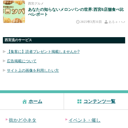
西宮グルメ
あなたの知らないメロンパンの世界:西宮6店舗食べ比
べレポート
2025年3月31日
あるａｒ•⁠ᴗ⁠•⁠
西宮流のサービス
【集客に】読者プレゼント掲載しませんか?
広告掲載について
サイト上の画像を利用したい方
ホーム
コンテンツ一覧
街かど小ネタ
イベント・催し