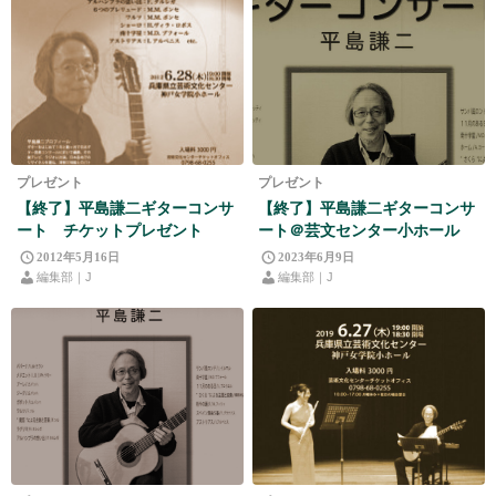
プレゼント
プレゼント
【終了】平島謙二ギターコンサ
【終了】平島謙二ギターコンサ
ート チケットプレゼント
ート＠芸文センター小ホール
2012年5月16日
2023年6月9日
編集部｜J
編集部｜J