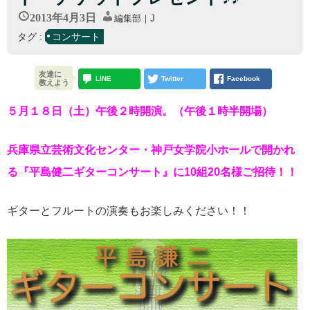
2013年4月3日
編集部｜J
タグ :
コンサート
友達に
LINE
Twitter
Facebook
教えよう
５月１８日（土）午後２時開演。（午後１時半開場）
兵庫県立芸術文化センター・神戸女学院小ホールで開かれ
る『平島健二ギターコンサート』に10組20名様ご招待！！
ギターとフルートの演奏もお楽しみください！！