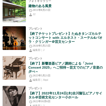
フォトギャラリー
建物のある風景
2011年8月21日
J2
プレゼント
【終了チケットプレゼント】たぬきタンゴカルテ
ットコンサート with エルネスト・スーテル&パオ
ラ・クリンガー＠芸文センター
2026年5月25日
編集部｜J
プレゼント
【終了】新響楽器ピアノ講師による「Joint
Concert 2025」へご招待～芸文でのピアノ音楽の
夕べ～
2025年5月21日
編集部｜Aqui
プレゼント
【終了】2022年11月24日(木)吉川隆弘ピアノサイ
タル＠芸術文化センター小ホール
2022年10月6日
編集部｜J