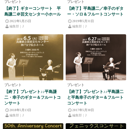
プレゼント
プレゼント
【終了】ギターコンサート 平
【終了】平島謙二／幸子のギタ
島謙二＠芸文センター小ホール
ー・ソロ＆フルートコンサート
2022年5月25日
2019年5月31日
編集部｜J
編集部｜J
プレゼント
プレゼント
【終了】プレゼント♪♪平島謙
【終了】プレゼント♪♪平島謙二
二・幸子のギター＆フルートコ
と平島幸子のギター＆フルート
ンサート
コンサート
2018年5月13日
2017年5月30日
編集部｜J
編集部｜J