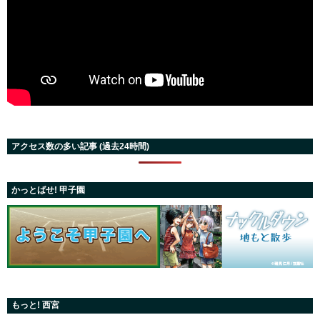
アクセス数の多い記事 (過去24時間)
かっとばせ! 甲子園
もっと! 西宮