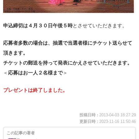
申込締切は４月３０日午後５時
とさせていただきます。
応募者多数の場合は、抽選で当選者様にチケット送らせて
頂きます。
チケットの郵送を持って発表にかえさせていただきます。
＜
応募はお一人２名様まで
＞
プレゼントは終了しました。
投稿日時 :
2013-04-03 18:27:29
更新日時 :
2023-11-16 11:50:46
この記事の著者