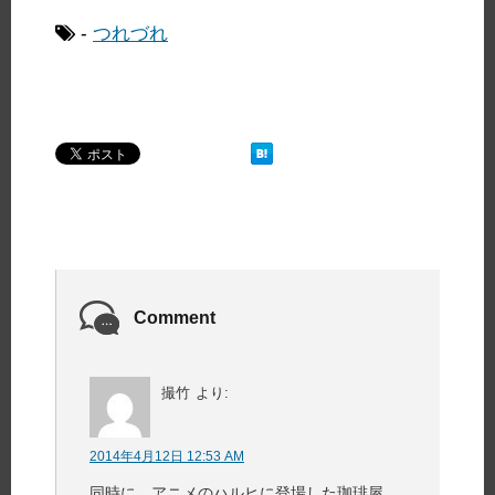
-
つれづれ
Comment
撮竹
より:
2014年4月12日 12:53 AM
同時に、アニメのハルヒに登場した珈琲屋