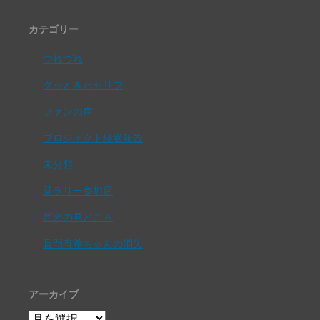
カテゴリー
つれづれ
グッときたセリフ
ファンの声
プロジェクト経過報告
未分類
栞ラリー参加店
西宮の見どころ
長門有希ちゃんの消失
アーカイブ
ア