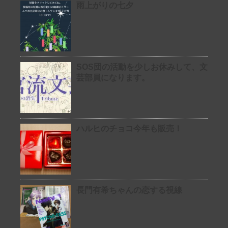
雨上がりの七夕
SOS団の活動を少しお休みして、文
芸部員になります。
ハルヒのチョコ今年も販売！
長門有希ちゃんの恋する視線