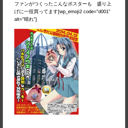
ファンがつくったこんなポスターも 盛り上
げに一役買ってます[wp_emoji2 code=”d001″
alt=”晴れ”]