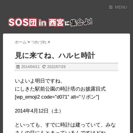
MENU
ホーム
>
つれづれ
>
見に来てね、ハルヒ時計
2014/04/11
2022/07/29
いよいよ明日ですね、
にしきた駅前公園の時計塔のお披露目式
[wp_emoji2 code=”d071″ alt=”リボン”]
2014年4月12日（土）
といっても、すでに時計は建っていて、みな
さんの目にもとまっているんですけどね。