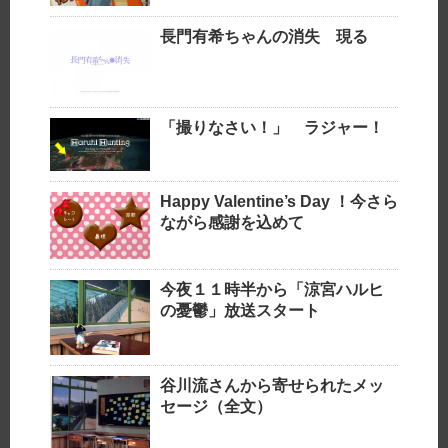
長門有希ちゃんの消失 現る
「撮りなさい！」 ラジャー！
Happy Valentine’s Day ！今さら
ながら感謝を込めて
今夜１１時半から「涼宮ハルヒ
の憂鬱」放送スタート
谷川流さんから寄せられたメッ
セージ（全文）