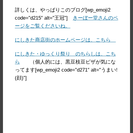
詳しくは、やっぱりこのブログ[wp_emoji2
code=”d215″ alt=”王冠”]
きーぼー堂さんのペ
ージをご覧くださいね。
にしきた商店街のホームページは、こちら
にしきた・ゆっくり祭り のちらしは、こち
ら
（個人的には、黒豆枝豆ピザが気にな
ってます[wp_emoji2 code=”d271″ alt=”うまい!
(顔)”]