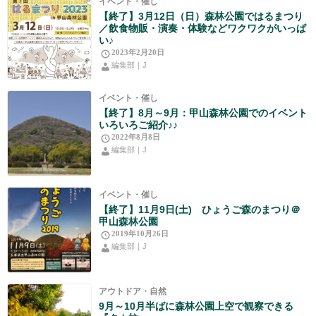
イベント・催し
【終了】3月12日（日）森林公園ではるまつり
／飲食物販・演奏・体験などワクワクがいっぱ
い♪
2023年2月20日
編集部｜J
イベント・催し
【終了】8月～9月：甲山森林公園でのイベント
いろいろご紹介♪♪
2022年8月8日
編集部｜J
イベント・催し
【終了】11月9日(土) ひょうご森のまつり＠
甲山森林公園
2019年10月26日
編集部｜J
アウトドア・自然
9月～10月半ばに森林公園上空で観察できる