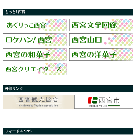
もっと! 西宮
外部リンク
フィード & SNS