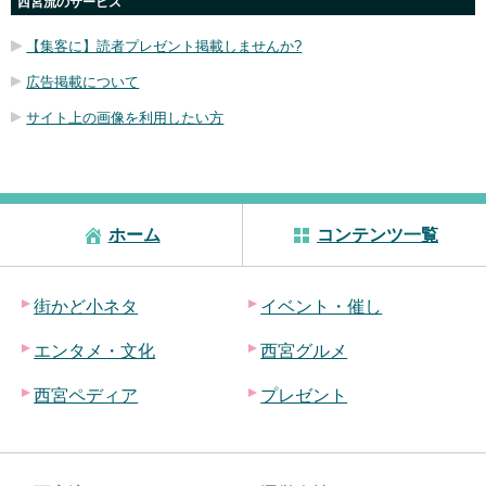
西宮流のサービス
【集客に】読者プレゼント掲載しませんか?
広告掲載について
サイト上の画像を利用したい方
ホーム
コンテンツ一覧
街かど小ネタ
イベント・催し
エンタメ・文化
西宮グルメ
西宮ペディア
プレゼント