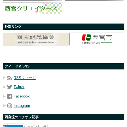
外部リンク
フィード & SNS
RSSフィード
Twitter
Facebook
Instagram
西宮流のイチオシ記事
イベント・催し