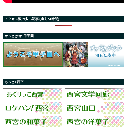
アクセス数の多い記事 (過去24時間)
かっとばせ! 甲子園
もっと! 西宮