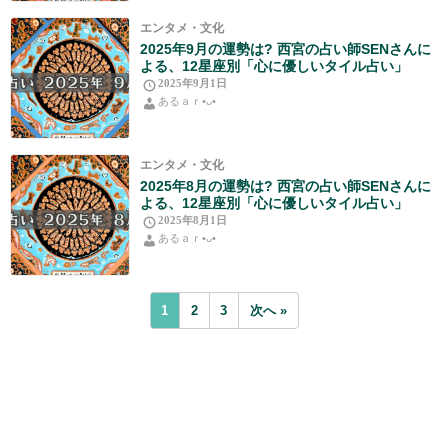
エンタメ・文化
2025年9月の運勢は? 西宮の占い師SENさんに
よる、12星座別「心に優しいタイル占い」
2025年9月1日
あるａｒ•⁠ᴗ⁠•⁠
エンタメ・文化
2025年8月の運勢は? 西宮の占い師SENさんに
よる、12星座別「心に優しいタイル占い」
2025年8月1日
あるａｒ•⁠ᴗ⁠•⁠
1
2
3
次へ »