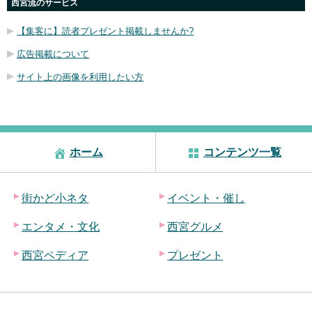
西宮流のサービス
【集客に】読者プレゼント掲載しませんか?
広告掲載について
サイト上の画像を利用したい方
ホーム
コンテンツ一覧
街かど小ネタ
イベント・催し
エンタメ・文化
西宮グルメ
西宮ペディア
プレゼント