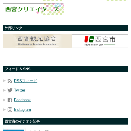
外部リンク
フィード & SNS
RSSフィード
Twitter
Facebook
Instagram
西宮流のイチオシ記事