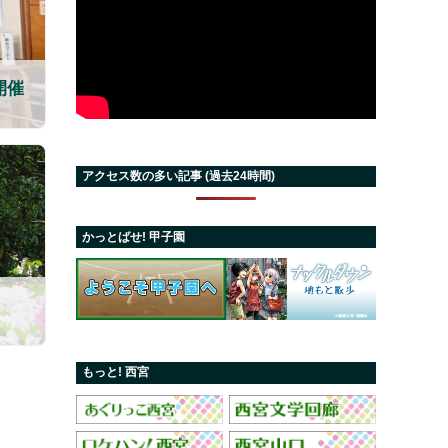
開催
アクセス数の多い記事 (過去24時間)
かっとばせ! 甲子園
もっと! 西宮