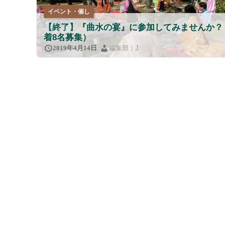
イベント・催し
【終了】『曲水の宴』に参加してみませんか？
着8名募集）
編集部｜J
2019年4月14日