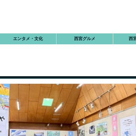
エンタメ・文化
西宮グルメ
西