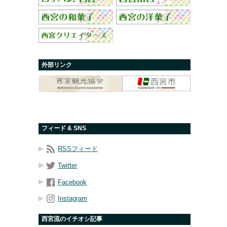
外部リンク
フィード & SNS
RSSフィード
Twitter
Facebook
Instagram
西宮流のイチオシ記事