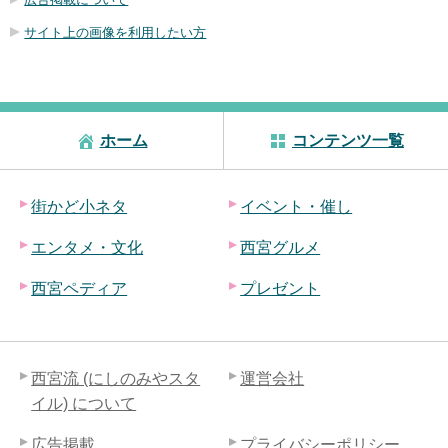
サイト上の画像を利用したい方
ホーム
コンテンツ一覧
街かど小ネタ
イベント・催し
エンタメ・文化
西宮グルメ
西宮ペディア
プレゼント
西宮流 (にしのみやスタ
運営会社
イル) について
広告掲載
プライバシーポリシー