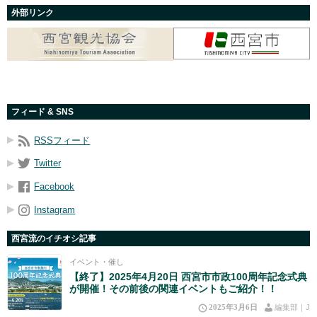
外部リンク
フィード & SNS
RSSフィード
Twitter
Facebook
Instagram
西宮流のイチオシ記事
イベント・催し
【終了】2025年4月20日 西宮市市政100周年記念式典
が開催！その前後の関連イベントもご紹介！！
2025年3月6日
編集部｜J