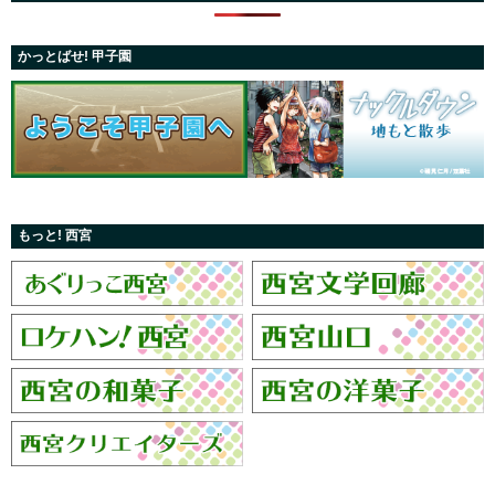
かっとばせ! 甲子園
もっと! 西宮