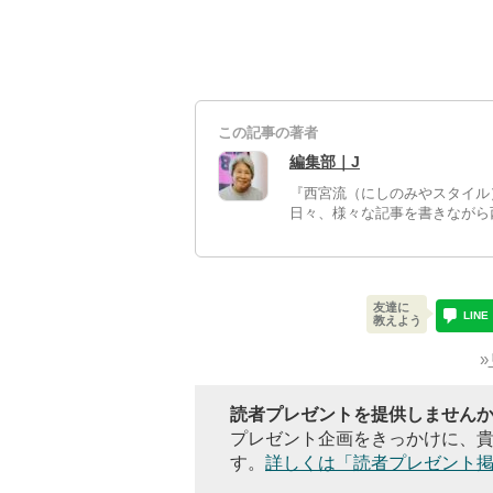
この記事の著者
編集部｜J
『西宮流（にしのみやスタイル
日々、様々な記事を書きながら
友達に
LINE
教えよう
»
読者プレゼントを提供しませんか?
プレゼント企画をきっかけに、
す。
詳しくは「読者プレゼント