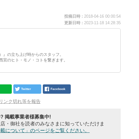
投稿日時 :
2018-04-16 00:00:54
更新日時 :
2023-11-18 14:28:35
）』の立ち上げ時からのスタッフ。
西宮のヒト・モノ・コトを繋ぎます。
Twitter
Facebook
リンク切れ等を報告
 掲載事業者様募集中!
貴店・御社を読者のみなさまに知っていただけま
掲載について」のページをご覧ください。