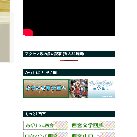
ト
アクセス数の多い記事 (過去24時間)
かっとばせ! 甲子園
もっと! 西宮