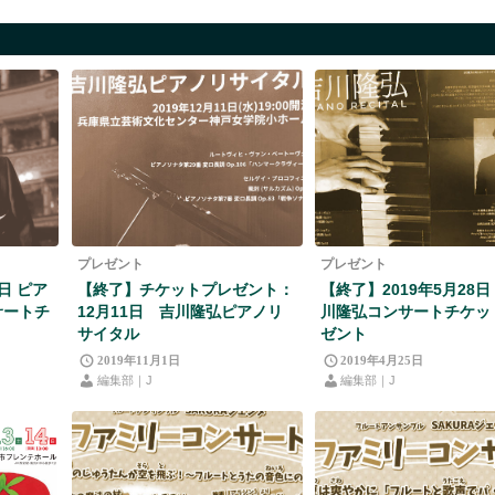
プレゼント
プレゼント
7日 ピア
【終了】チケットプレゼント：
【終了】2019年5月28
サートチ
12月11日 吉川隆弘ピアノリ
川隆弘コンサートチケッ
サイタル
ゼント
2019年11月1日
2019年4月25日
編集部｜J
編集部｜J