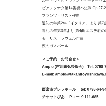
ルートヴィヒ・ヴァン・ベートーヴ
ピアノソナタ第14番嬰ハ短調 Op.27-
フランツ・リスト作曲
巡礼の年第2年「イタリア」より 第7曲 
巡礼の年第3年より 第4曲 エステ荘の
モーリス・ラヴェル作曲
夜のガスパール
＜ご予約・お問合せ＞
Ampio (吉川隆弘後援会)
Tel: 0798-
E-mail: ampio@takahiroyoshikawa
西宮市プレラホール tel: 0798-64-94
チケットぴあ Pコード:111-685