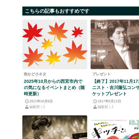
こちらの記事もおすすめです
街かど小ネタ
プレゼント
2025年10月からの西宮市内で
【終了】2017年11月1
の気になるイベントまとめ（随
ニスト・吉川隆弘コン
時更新）
ケットプレゼント
2025年10月8日
2017年9月21日
編集部｜J
編集部｜J