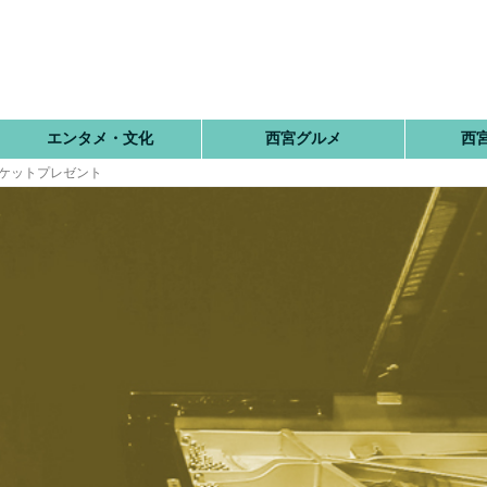
エンタメ・文化
西宮グルメ
西
チケットプレゼント