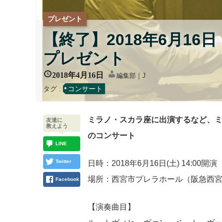
プレゼント
【終了】2018年6月1
プレゼント
2018年4月16日
編集部｜J
タグ :
コンサート
ミラノ・スカラ座に出演するなど、
友達に
教えよう
のコンサート
LINE
Twitter
日時：2018年6月16日(土) 14:00開
場所：西宮市プレラホール（阪急西宮
Facebook
【演奏曲目】