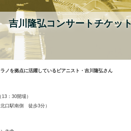
6日 吉川隆弘コンサートチケッ
ミラノを拠点に活躍しているピアニスト・吉川隆弘さん
演（13：30開場）
北口駅南側 徒歩3分）