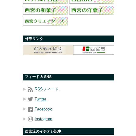
外部リンク
フィード & SNS
RSSフィード
Twitter
Facebook
Instagram
西宮流のイチオシ記事