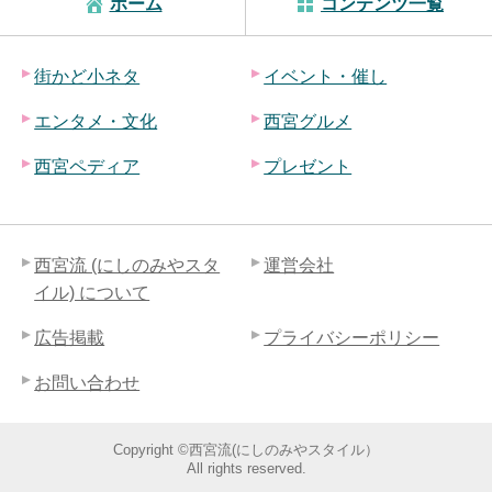
ホーム
コンテンツ一覧
街かど小ネタ
イベント・催し
エンタメ・文化
西宮グルメ
西宮ペディア
プレゼント
西宮流 (にしのみやスタ
運営会社
イル) について
広告掲載
プライバシーポリシー
お問い合わせ
Copyright ©西宮流(にしのみやスタイル）
All rights reserved.