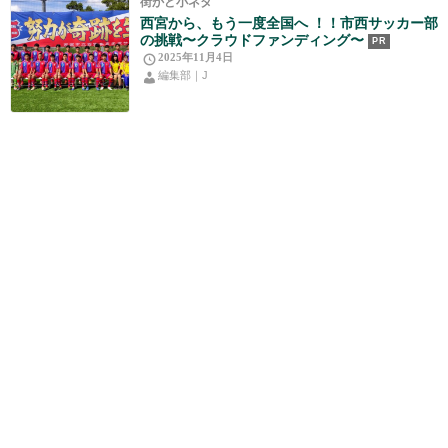
街かど小ネタ
西宮から、もう一度全国へ ！！市西サッカー部
の挑戦〜クラウドファンディング〜
PR
2025年11月4日
編集部｜J