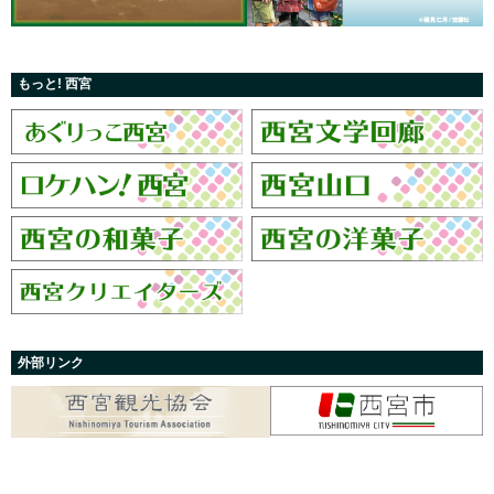
もっと! 西宮
外部リンク