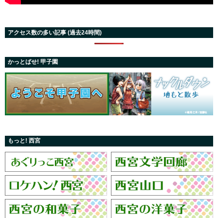
アクセス数の多い記事 (過去24時間)
かっとばせ! 甲子園
もっと! 西宮