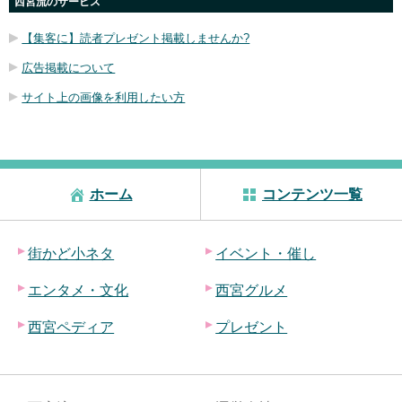
西宮流のサービス
【集客に】読者プレゼント掲載しませんか?
広告掲載について
サイト上の画像を利用したい方
ホーム
コンテンツ一覧
街かど小ネタ
イベント・催し
エンタメ・文化
西宮グルメ
西宮ペディア
プレゼント