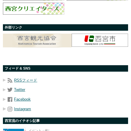
外部リンク
フィード & SNS
RSSフィード
Twitter
Facebook
Instagram
西宮流のイチオシ記事
イベント・催し