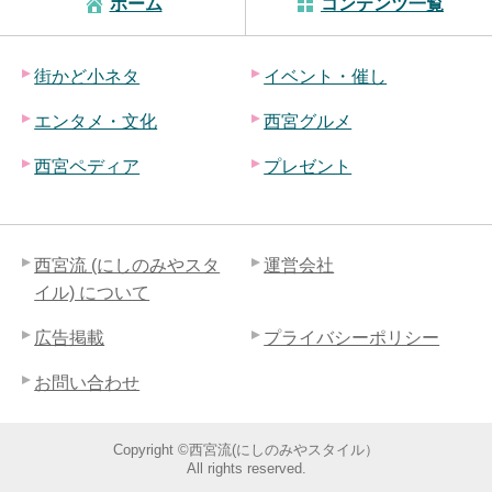
ホーム
コンテンツ一覧
街かど小ネタ
イベント・催し
エンタメ・文化
西宮グルメ
西宮ペディア
プレゼント
西宮流 (にしのみやスタ
運営会社
イル) について
広告掲載
プライバシーポリシー
お問い合わせ
Copyright ©西宮流(にしのみやスタイル）
All rights reserved.