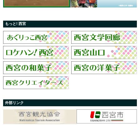
もっと! 西宮
外部リンク