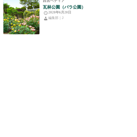
西宮ペディア
瓦林公園（バラ公園）
2020年6月20日
編集部｜J