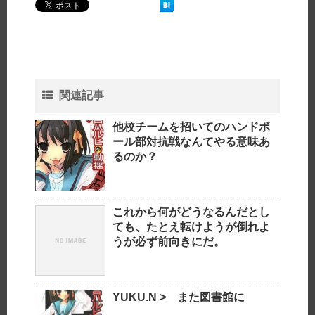
関連記事
他校チームを招いてのハンドボ
ール部対抗戦なんてやる意味あ
るのか？
これから何がどうなるんだとし
ても、たとえ転けようが倒れよ
うが必ず前向きにだ。
YUKU.N > また図書館に