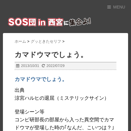
MENU
ホーム
>
グッときたセリフ
>
カマドウマでしょう。
2013/10/31
2022/07/29
カマドウマでしょう。
出典
涼宮ハルヒの退屈（ミステリックサイン）
登場シーン等
コンピ研部長の部屋から入った異空間でカマ
ドウマが登場した時の
｢なんだ、こいつは？｣