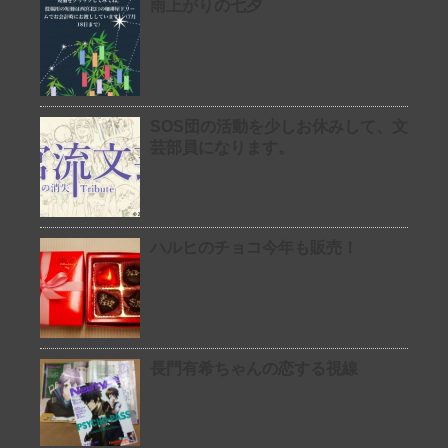
雨上がりの七夕
SOS団の活動を少しお休みして、文
芸部員になります。
ハルヒのチョコ今年も販売！
長門有希ちゃんの恋する視線