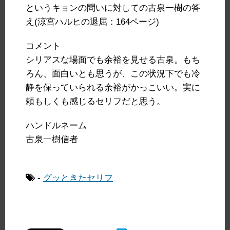
というキョンの問いに対しての古泉一樹の答
え(
涼宮ハルヒの退屈：164ページ)
コメント
シリアスな場面でも余裕を見せる古泉。もち
ろん、
面白いとも思うが、
この状況下でも冷
静を保っていられる余裕がかっこいい。
実に
頼もしくも感じるセリフだと思う。
ハンドルネーム
古泉一樹信者
-
グッときたセリフ