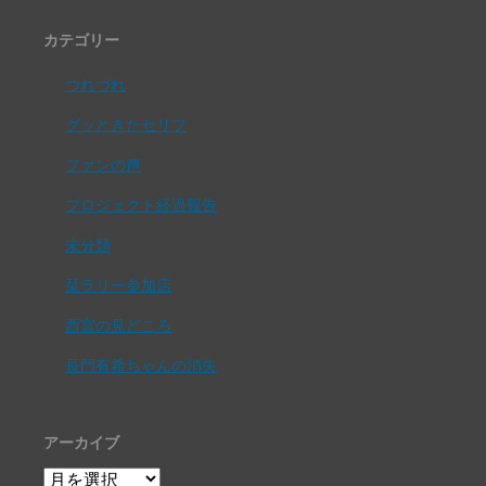
カテゴリー
つれづれ
グッときたセリフ
ファンの声
プロジェクト経過報告
未分類
栞ラリー参加店
西宮の見どころ
長門有希ちゃんの消失
アーカイブ
ア