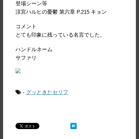
登場シーン等
涼宮ハルヒの憂鬱 第六章 P.215 キョン
コメント
とても印象に残っている名言でした。
ハンドルネーム
サファリ
-
グッときたセリフ