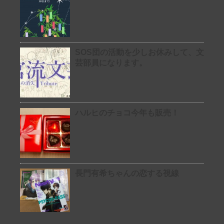
SOS団の活動を少しお休みして、文
芸部員になります。
ハルヒのチョコ今年も販売！
長門有希ちゃんの恋する視線