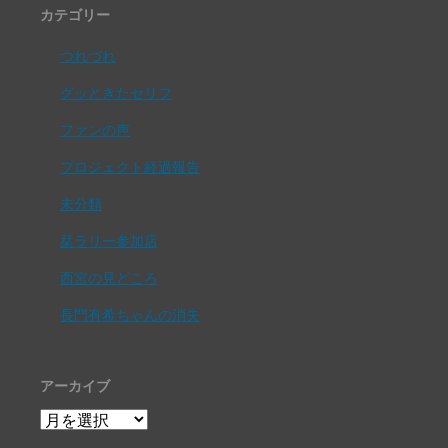
カテゴリー
つれづれ
グッときたセリフ
ファンの声
プロジェクト経過報告
未分類
栞ラリー参加店
西宮の見どころ
長門有希ちゃんの消失
アーカイブ
ア
ー