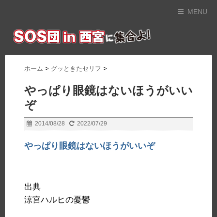
MENU
ホーム
>
グッときたセリフ
>
やっぱり眼鏡はないほうがいい
ぞ
2014/08/28
2022/07/29
やっぱり眼鏡はないほうがいいぞ
出典
涼宮ハルヒの憂鬱