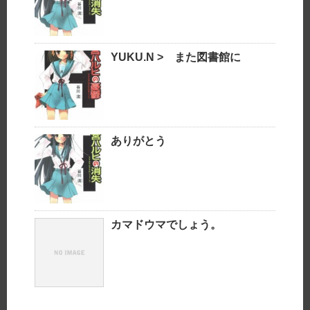
YUKU.N > また図書館に
ありがとう
カマドウマでしょう。