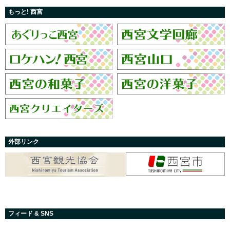
もっと! 西宮
外部リンク
フィード & SNS