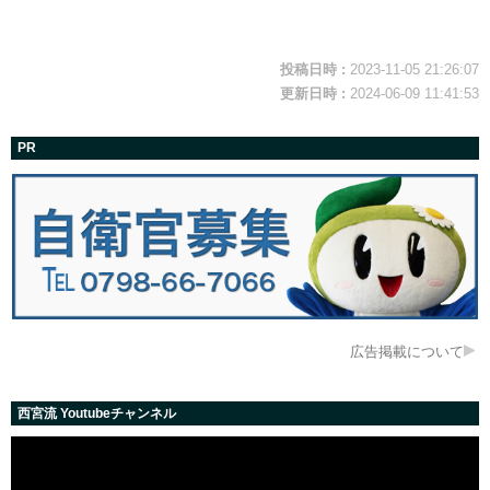
投稿日時 :
2023-11-05 21:26:07
更新日時 :
2024-06-09 11:41:53
PR
広告掲載について
西宮流 Youtubeチャンネル