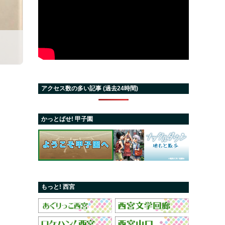
アクセス数の多い記事 (過去24時間)
かっとばせ! 甲子園
もっと! 西宮