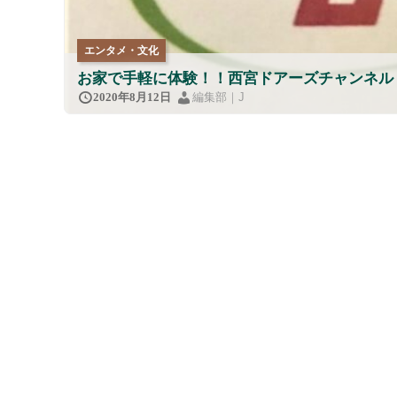
エンタメ・文化
お家で手軽に体験！！西宮ドアーズチャンネル
編集部｜J
2020年8月12日