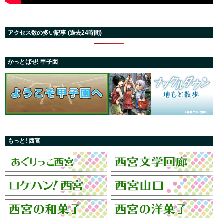
アクセス数の多い記事 (過去24時間)
かっとばせ! 甲子園
もっと! 西宮