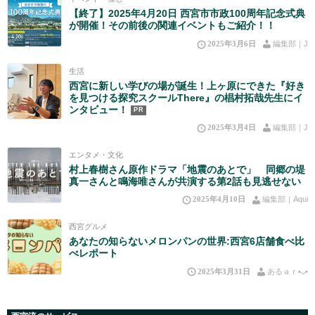
【終了】2025年4月20日 西宮市市政100周年記念式典
が開催！その前後の関連イベントもご紹介！！
2025年3月6日
編集部｜J
生活
西宮に新しい学びの場が誕生！上ヶ原にできた『好き
を見つける探究スクールThere』の椙村拓哉先生にイ
ンタビュー！
PR
2025年3月4日
編集部｜J
エンタメ・文化
村上春樹さん原作ドラマ「地震のあとで」 同郷の堤
真一さんと鳴海唯さんが共演する第2話も見逃せない
2025年4月10日
編集部｜Aqui
西宮グルメ
あなたの知らないメロンパンの世界:西宮6店舗食べ比
べレポート
2025年3月31日
あるａｒ•⁠ᴗ⁠•⁠