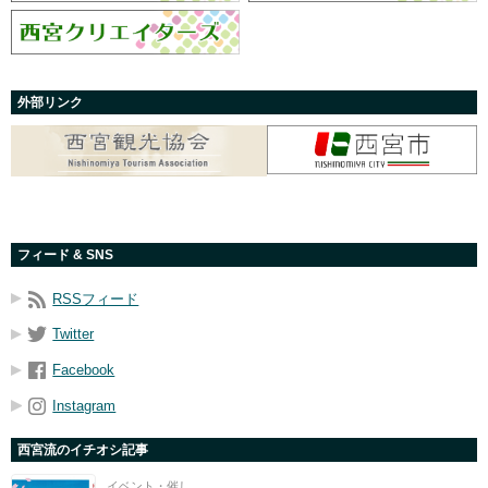
外部リンク
フィード & SNS
RSSフィード
Twitter
Facebook
Instagram
西宮流のイチオシ記事
イベント・催し