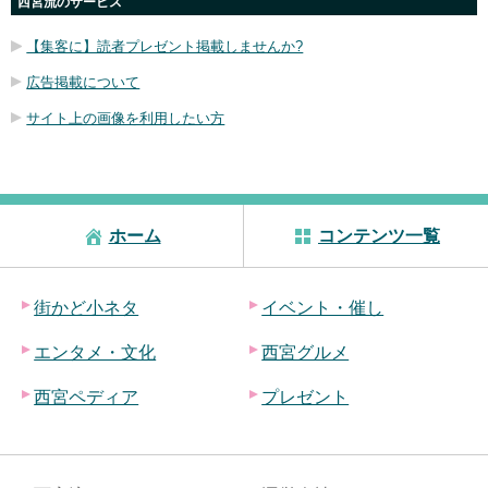
西宮流のサービス
【集客に】読者プレゼント掲載しませんか?
広告掲載について
サイト上の画像を利用したい方
ホーム
コンテンツ一覧
街かど小ネタ
イベント・催し
エンタメ・文化
西宮グルメ
西宮ペディア
プレゼント