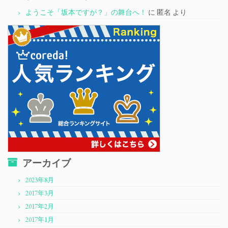
ようこそ「坂本ですが？」の舞台へ！
に
匿名
より
アーカイブ
2023年8月
2017年3月
2017年2月
2017年1月