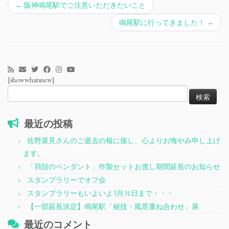
←
阪神鳴尾駅でご注意いただきたいこと
鳴尾駅に行ってきました！
→
[showwhatsnew]
検
索:
最近の投稿
佐野菜見さんのご逝去の報に接し、心よりお悔やみ申し上げ
ます。
「貝殻のペンダント」作製セットお渡し期間延長のお知らせ
スタンプラリーでオフ会
スタンプラリーもいよいよ3月31日まで・・・
【一部延長決定】鳴尾駅「秘技・風景重ね合わせ」展
最近のコメント