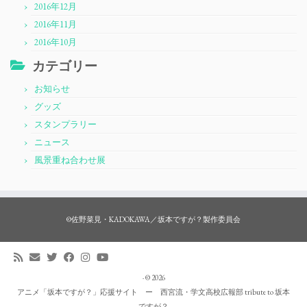
2016年12月
2016年11月
2016年10月
カテゴリー
お知らせ
グッズ
スタンプラリー
ニュース
風景重ね合わせ展
©佐野菜見・KADOKAWA／坂本ですが？製作委員会
·
© 2026
アニメ「坂本ですが？」応援サイト ー 西宮流・学文高校広報部 tribute to 坂本
ですが？