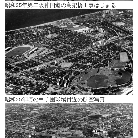
昭和35年第二阪神国道の高架橋工事はじまる
昭和35年頃の甲子園球場付近の航空写真