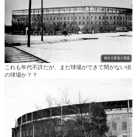
これも年代不詳だが、まだ球場ができて間がない頃
の球場か？？