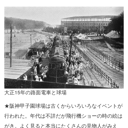
大正15年の路面電車と球場
★阪神甲子園球場は古くからいろいろなイベントが
行われた。年代は不詳だが飛行機ショーの時の絵は
がき。よく見ると本当にたくさんの見物人がみえ