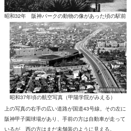
昭和32年 阪神パークの動物の像があった頃の駅前
昭和37年頃の航空写真（甲陽学院がみえる）
上の写真の右手の広い道路が国道43号線。その左に
阪神甲子園球場があり、手前の方は自動車が走って
いるが 西の方はまだ未舗装のように見える。