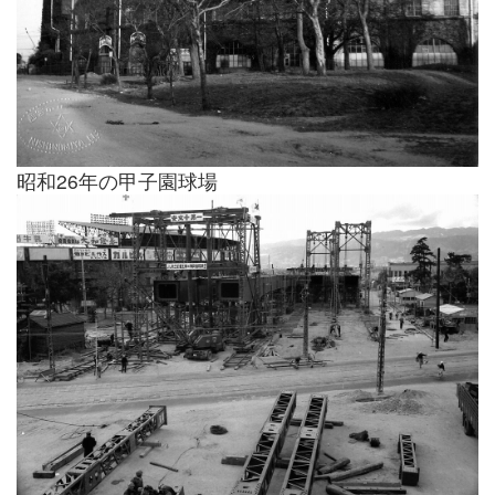
昭和26年の甲子園球場