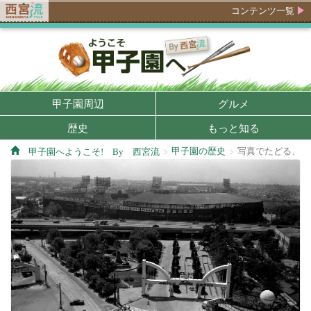
コンテンツ一覧
甲子園周辺
グルメ
歴史
もっと知る
甲子園の歴史
写真でたどる、大
甲子園へようこそ! By 西宮流