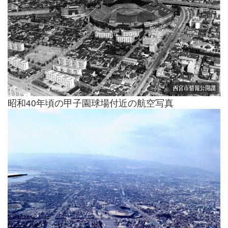
昭和40年頃の甲子園球場付近の航空写真