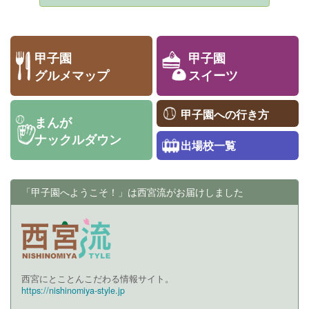
甲子園
甲子園
グルメマップ
スイーツ
甲子園への行き方
まんが
ナックルダウン
出場校一覧
「甲子園へようこそ！」は西宮流がお届けしました
西宮にとことんこだわる情報サイト。
https://nishinomiya-style.jp