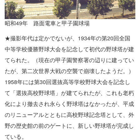
昭和49年 路面電車と甲子園球場
★撮影年代は定かでないが、1934年の第20回全国
中等学校優勝野球大会を記念して初代の野球塔が建
てられた。（現在の甲子園警察署の辺りに建ってい
たが、第二次世界大戦の空襲で崩壊したようだ。）
1958年には第30回選抜高等学校野球大会を記念し
て「選抜高校野球塔」が建てられたが、これも老朽
化により撤去され永らく野球塔はなかったが、平成
のリニューアルとともに高校野球記念塔として、外
野の歴史館の前のゲートに、新しい野球塔が完成し
ている。