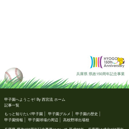
兵庫県 県政150周年記念事業
甲子園へようこそ! By 西宮流 ホーム
記事一覧
もっと知りたい!甲子園
甲子園グルメ
甲子園の歴史
甲子園情報
甲子園球場の周辺
高校野球出場校