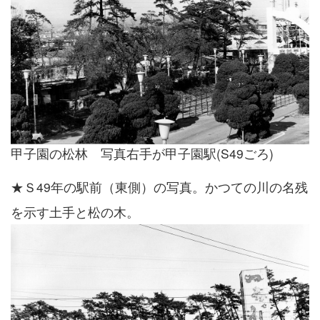
甲子園の松林 写真右手が甲子園駅(S49ごろ)
★Ｓ49年の駅前（東側）の写真。かつての川の名残
を示す土手と松の木。