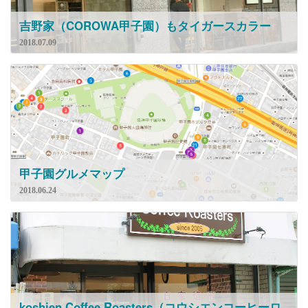
吉野家（COROWA甲子園）もタイガースカラー
2018.07.09
甲子園グルメマップ
2018.06.24
koshien Coffee Roasters（コウシエンコーヒーロ