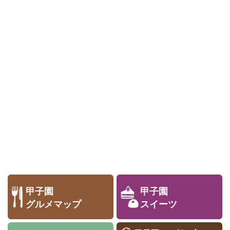
甲子園
甲子園
グルメマップ
スイーツ