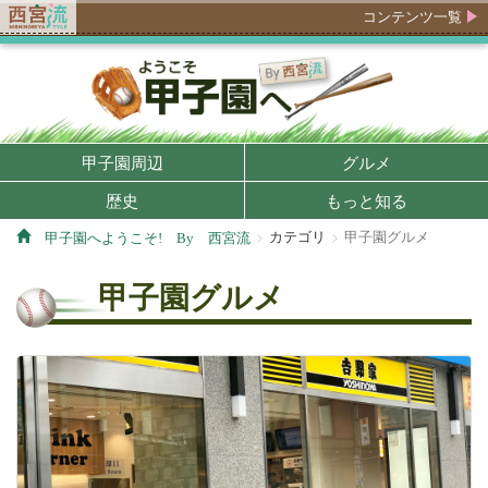
コンテンツ一覧
甲子園周辺
グルメ
歴史
もっと知る
カテゴリ
甲子園グルメ
甲子園へようこそ! By 西宮流
甲子園グルメ