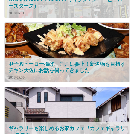
ースターズ）
2018.06.11
甲子園ヒーロー揚げ、ここに参上！新名物を目指す
チキン大佐にお話を伺ってきました
2018.05.30
ギャラリーも楽しめるお家カフェ『カフェギャラリ