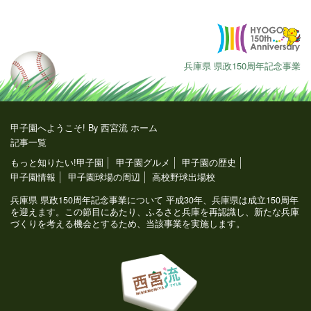
兵庫県 県政150周年記念事業
甲子園へようこそ! By 西宮流 ホーム
記事一覧
もっと知りたい!甲子園
甲子園グルメ
甲子園の歴史
甲子園情報
甲子園球場の周辺
高校野球出場校
兵庫県 県政150周年記念事業について 平成30年、兵庫県は成立150周年
を迎えます。この節目にあたり、ふるさと兵庫を再認識し、新たな兵庫
づくりを考える機会とするため、当該事業を実施します。