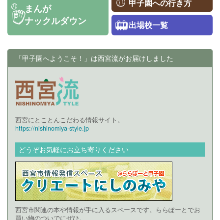
甲子園への行き方
まんが
ナックルダウン
出場校一覧
「甲子園へようこそ！」は西宮流がお届けしました
西宮にとことんこだわる情報サイト。
https://nishinomiya-style.jp
どうぞお気軽にお立ち寄りください
西宮市関連の本や情報が手に入るスペースです。ららぽーとでお
買い物のついでにぜひ。