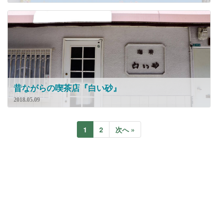
昔ながらの喫茶店『白い砂』
2018.05.09
1
2
次へ »