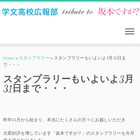
Skip
to
Home
»
スタンプラリー
»
スタンプラリーもいよいよ3月31日ま
content
で・・・
スタンプラリーもいよいよ3月
31日まで・・・
昨年11月から始まり、本当にたくさんの方々にお越しいただき
大変好評を博しています「坂本ですが？」のスタンプラリーも今月
末までとなりました。