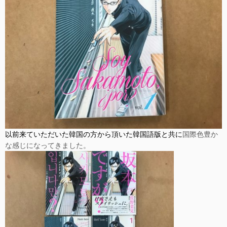
以前来ていただいた韓国の方から頂いた韓国語版と共に
国際色豊か
な感じになってきました。