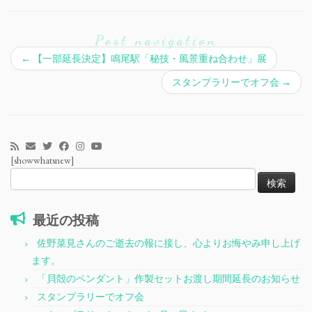
Post navigation
←
【一部延長決定】鳴尾駅「秘技・風景重ね合わせ」展
スタンプラリーでオフ会
→
[showwhatsnew]
検
索:
最近の投稿
佐野菜見さんのご逝去の報に接し、心よりお悔やみ申し上げ
ます。
「貝殻のペンダント」作製セットお渡し期間延長のお知らせ
スタンプラリーでオフ会