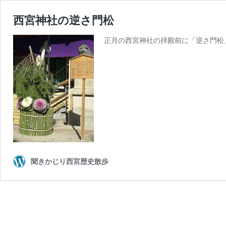
西宮神社の逆さ門松
正月の西宮神社の拝殿前に「逆さ門松
聞きかじり西宮歴史散歩