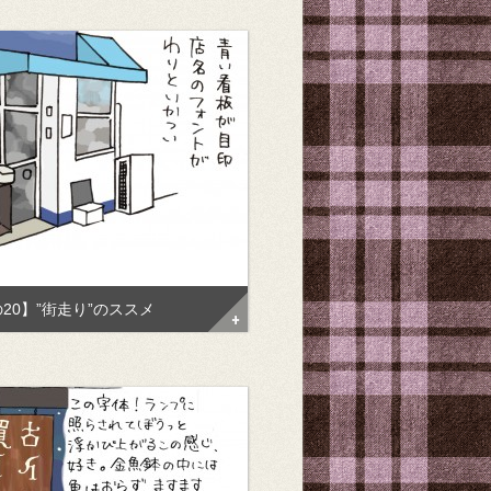
20】”街走り”のススメ