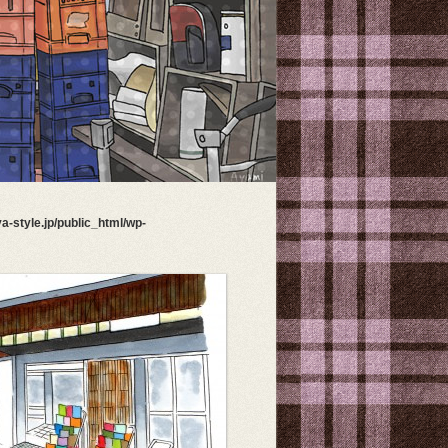
a-style.jp/public_html/wp-