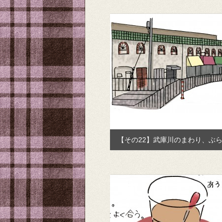
【その22】武庫川のまわり、ぶ