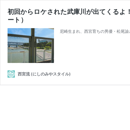
初回からロケされた武庫川が出てくるよ！！
ート）
尼崎生まれ、西宮育ちの男優・松尾諭
西宮流 (にしのみやスタイル)