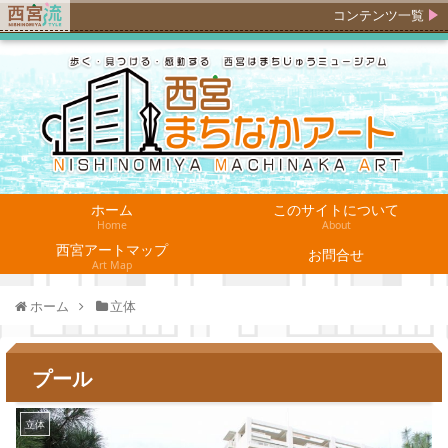
コンテンツ一覧
ホーム
このサイトについて
Home
About
西宮アートマップ
お問合せ
Art Map
ホーム
立体
プール
立体