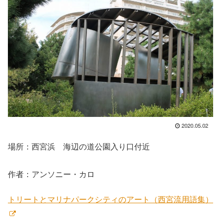
2020.05.02
場所：西宮浜 海辺の道公園入り口付近
作者：アンソニー・カロ
トリートとマリナパークシティのアート（西宮流用語集）