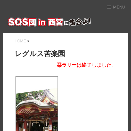
MENU
HOME
>
レグルス苦楽園
栞ラリーは終了しました。