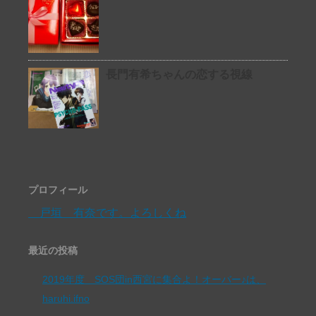
長門有希ちゃんの恋する視線
プロフィール
戸垣 有奈です。よろしくね
最近の投稿
2019年度 SOS団in西宮に集合よ！オーバー♪は、
haruhi.ifno