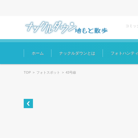
コミッ
コンテンツに移動
ホーム
ナックルダウンとは
フォトハンテ
TOP
>
フォトスポット
>
43号線