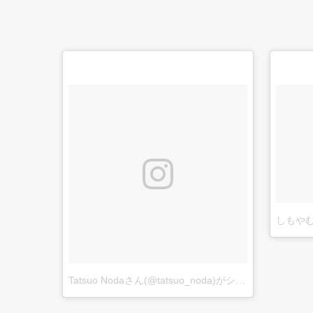
Tatsuo Nodaさん(@tatsuo_noda)がシェアした投稿
–
2