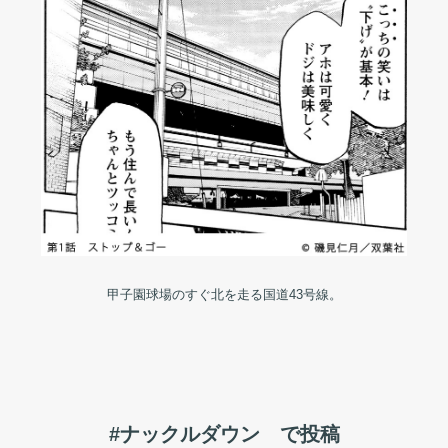
甲子園球場のすぐ北を走る国道43号線。
#ナックルダウン で投稿