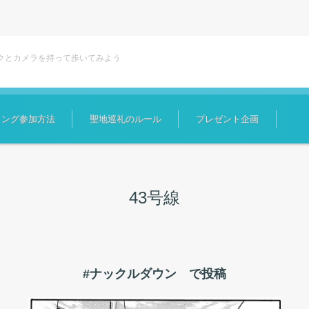
クとカメラを持って歩いてみよう
ィング参加方法
聖地巡礼のルール
プレゼント企画
43号線
#ナックルダウン で投稿