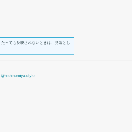
らくたっても反映されないときは、見落とし
@nishinomiya.style