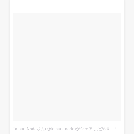
Tatsuo Nodaさん(@tatsuo_noda)がシェアした投稿
–
2017 6月 3 6:18午後 PDT