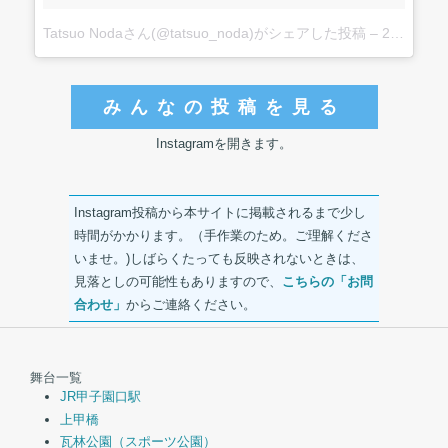
Tatsuo Nodaさん(@tatsuo_noda)がシェアした投稿
–
2017 6月 2 5:32午後 PDT
みんなの投稿を見る
Instagramを開きます。
Instagram投稿から本サイトに掲載されるまで少し
時間がかかります。（手作業のため。ご理解くださ
いませ。)しばらくたっても反映されないときは、
見落としの可能性もありますので、
こちらの「お問
合わせ」
からご連絡ください。
舞台一覧
JR甲子園口駅
上甲橋
瓦林公園（スポーツ公園）