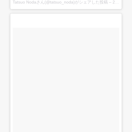
Tatsuo Nodaさん(@tatsuo_noda)がシェアした投稿
–
2017 6月 3 4:17午後 PDT