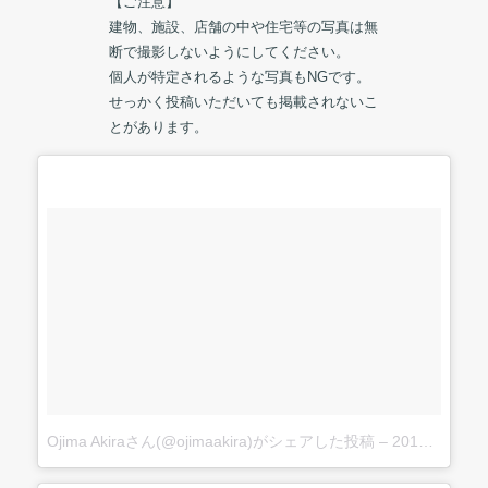
【ご注意】
建物、施設、店舗の中や住宅等の写真は無
断で撮影しないようにしてください。
個人が特定されるような写真もNGです。
せっかく投稿いただいても掲載されないこ
とがあります。
Ojima Akiraさん(@ojimaakira)がシェアした投稿
–
2017 6月 2 7:48午後 PDT