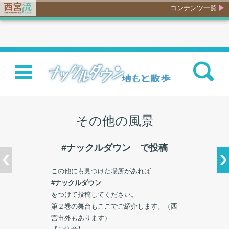
コンテンツ一覧
検索:
コンテンツに移動
その他の風景
#ナックルダウン で投稿
この他にも見つけた場所があれば
#ナックルダウン
をつけて投稿してください。
第２巻の舞台もここでご紹介します。（西
宮市外もあります）