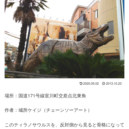
2020.05.02
2013.10.23
場所：国道171号線室川町交差点北東角
作者：城所ケイジ（チェーンソーアート）
このティラノサウルスを、反対側から見ると骨格になって